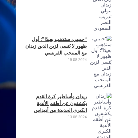
“حبيبي، ستذهب بعيدًا”: أول
ظهور لا يُنسى لزين الدين زيدان
مع المنتخب الفرنسي
19.08.2024
زيدان وأساطير كرة القدم
يكشفون عن أطقم الأندية
الكبرى الجديدة من أديداس
13.08.2024