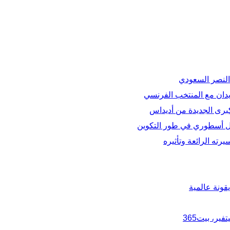
 النصر السعودي
زيدان مع المنتخب الفرنسي
برى الجديدة من أديداس
شمل أسطوري في طور التكوين
يرته الرائعة وتأثيره
يقونة عالمية
ير، بيت365