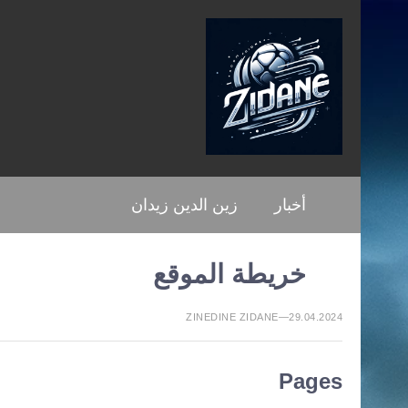
أخبار
زين الدين زيدان
خريطة الموقع
ZINEDINE ZIDANE—29.04.2024
Pages